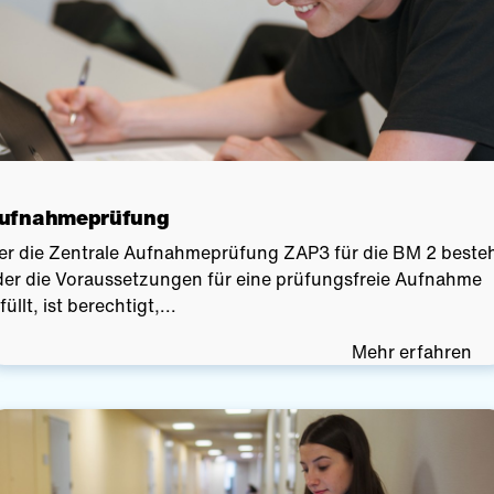
ufnahmeprüfung
er die Zentrale Aufnahmeprüfung ZAP3 für die BM 2 beste
der die Voraussetzungen für eine prüfungsfreie Aufnahme
füllt, ist berechtigt,...
Mehr erfahren