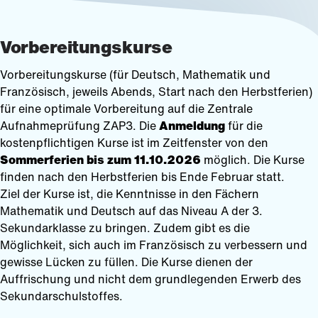
Vorbereitungskurse
Vorbereitungskurse (für Deutsch, Mathematik und
Französisch, jeweils Abends, Start nach den Herbstferien)
für eine optimale Vorbereitung auf die Zentrale
Aufnahmeprüfung ZAP3. Die
Anmeldung
für die
kostenpflichtigen Kurse ist im Zeitfenster von den
Sommerferien bis zum 11.10.2026
möglich. Die Kurse
finden nach den Herbstferien bis Ende Februar statt.
Ziel der Kurse ist, die Kenntnisse in den Fächern
Mathematik und Deutsch auf das Niveau A der 3.
Sekundarklasse zu bringen. Zudem gibt es die
Möglichkeit, sich auch im Französisch zu verbessern und
gewisse Lücken zu füllen. Die Kurse dienen der
Auffrischung und nicht dem grundlegenden Erwerb des
Sekundarschulstoffes.