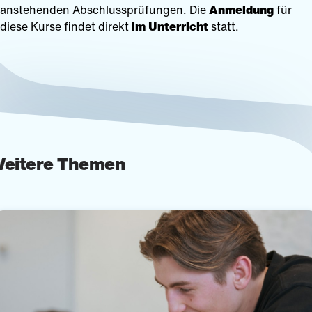
anstehenden Abschlussprüfungen. Die
Anmeldung
für
diese Kurse findet direkt
im Unterricht
statt.
eitere Themen