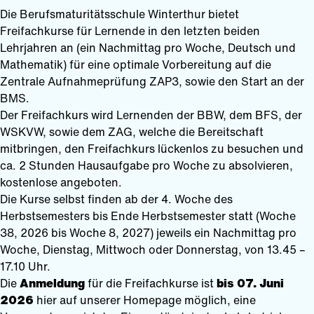
Die Berufsmaturitätsschule Winterthur bietet
Freifachkurse für Lernende in den letzten beiden
Lehrjahren an (ein Nachmittag pro Woche, Deutsch und
Mathematik) für eine optimale Vorbereitung auf die
Zentrale Aufnahmeprüfung ZAP3, sowie den Start an der
BMS.
Der Freifachkurs wird Lernenden der BBW, dem BFS, der
WSKVW, sowie dem ZAG, welche die Bereitschaft
mitbringen, den Freifachkurs lückenlos zu besuchen und
ca. 2 Stunden Hausaufgabe pro Woche zu absolvieren,
kostenlose angeboten.
Die Kurse selbst finden ab der 4. Woche des
Herbstsemesters bis Ende Herbstsemester statt (Woche
38, 2026 bis Woche 8, 2027) jeweils ein Nachmittag pro
Woche, Dienstag, Mittwoch oder Donnerstag, von 13.45 –
17.10 Uhr.
Die
Anmeldung
für die Freifachkurse ist
bis 07. Juni
2026
hier auf unserer Homepage möglich, eine