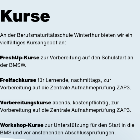
Kurse
Top Themen
Anlässe
An der Berufsmaturitätsschule Winterthur bieten wir ein
vielfältiges Kursangebot an:
Vorbereitu
FreshUp-Kurse
zur Vorbereitung auf den Schulstart an
der BMSW.
Freifachkurse
für Lernende, nachmittags, zur
Vorbereitung auf die Zentrale Aufnahmeprüfung ZAP3.
Vorbereitungskurse
abends, kostenpflichtig, zur
Vorbereitung auf die Zentrale Aufnahmeprüfung ZAP3.
Workshop-Kurse
zur Unterstützung für den Start in die
BMS und vor anstehenden Abschlussprüfungen.