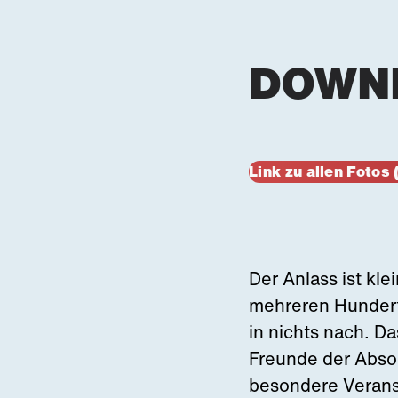
DOWN
Link zu allen Foto
Der Anlass ist kle
mehreren Hundert 
in nichts nach. D
Freunde der Absol
besondere Verans