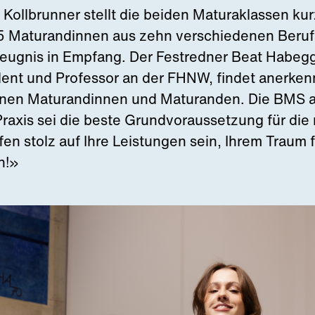
Kollbrunner stellt die beiden Maturaklassen kur
Maturandinnen aus zehn verschiedenen Beruf
zeugnis in Empfang. Der Festredner Beat Habegg
dent und Professor an der FHNW, findet anerken
enen Maturandinnen und Maturanden. Die BMS a
raxis sei die beste Grundvoraussetzung für die
rfen stolz auf Ihre Leistungen sein, Ihrem Traum
n!»