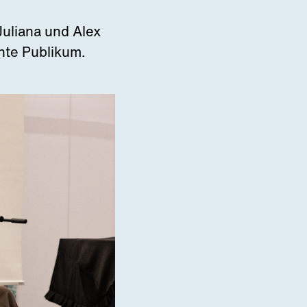
uliana und Alex
nte Publikum.