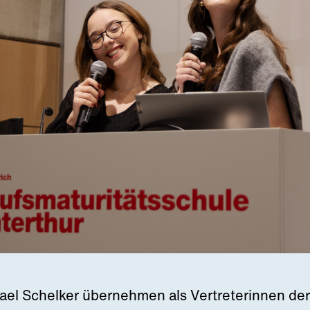
Jael Schelker übernehmen als Vertreterinnen de