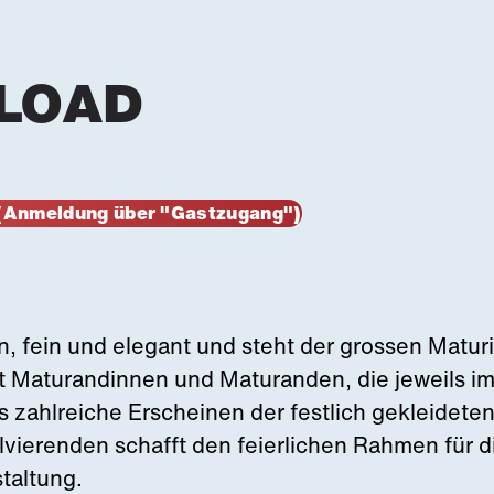
LOAD
s (Anmeldung über "Gastzugang")
in, fein und elegant und steht der grossen Maturi
Maturandinnen und Maturanden, die jeweils im J
as zahlreiche Erscheinen der festlich gekleidete
vierenden schafft den feierlichen Rahmen für d
taltung.