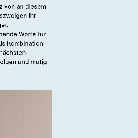
z vor, an diesem
szweigen ihr
er,
nende Worte für
ls Kombination
 nächsten
 folgen und mutig