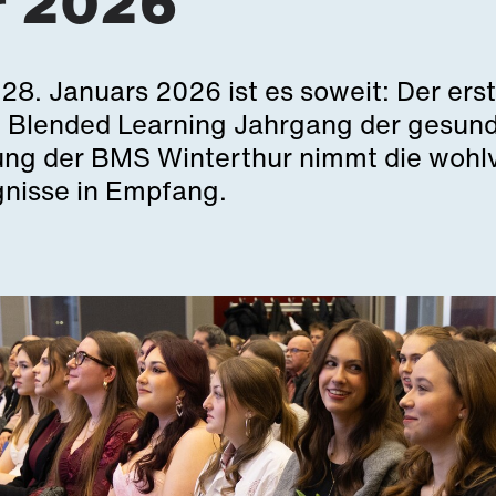
r 2026
8. Januars 2026 ist es soweit: Der ers
 Blended Learning Jahrgang der gesundh
ung der BMS Winterthur nimmt die wohl
gnisse in Empfang.