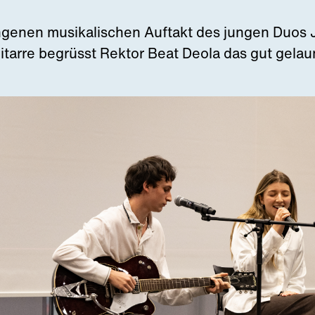
genen musikalischen Auftakt des jungen Duos J
tarre begrüsst Rektor Beat Deola das gut gelau