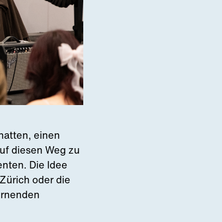
hatten, einen
auf diesen Weg zu
nten. Die Idee
Zürich oder die
ernenden