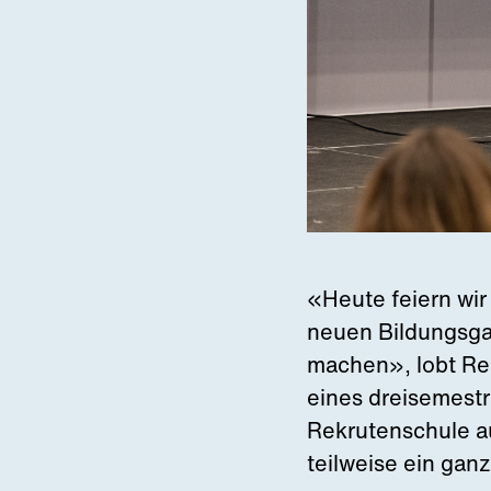
«Heute feiern wir 
neuen Bildungsga
machen», lobt Re
eines dreisemestr
Rekrutenschule a
teilweise ein gan