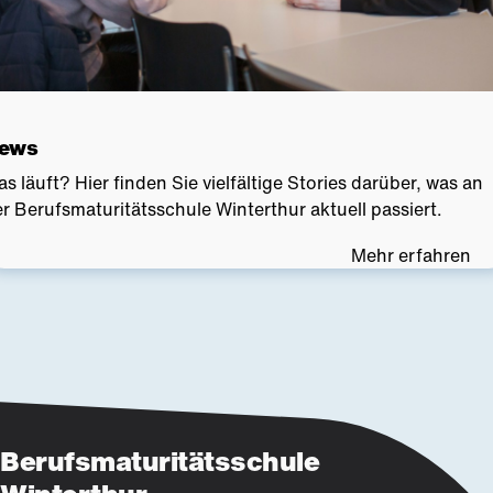
ews
s läuft? Hier finden Sie vielfältige Stories darüber, was an
r Berufsmaturitätsschule Winterthur aktuell passiert.
Mehr erfahren
Berufsmaturitätsschule