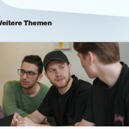
eitere Themen