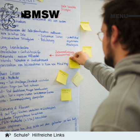
MENU
BM 1
BM 2
Schul
Agen
Schule
Hilfreiche Links