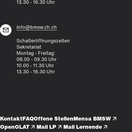
13.30 - 16.30 Uhr
info@bmsw.zh.ch
Schalteröffnungszeiten
Sekretariat
Montag - Freitag:
08.00 - 09.30 Uhr
10.00 - 11.30 Uhr
13.30 - 16.30 Uhr
Navigation
Kontakt
FAQ
Offene Stellen
Mensa BMSW
überspringen
OpenOLAT
Mail LP
Mail Lernende