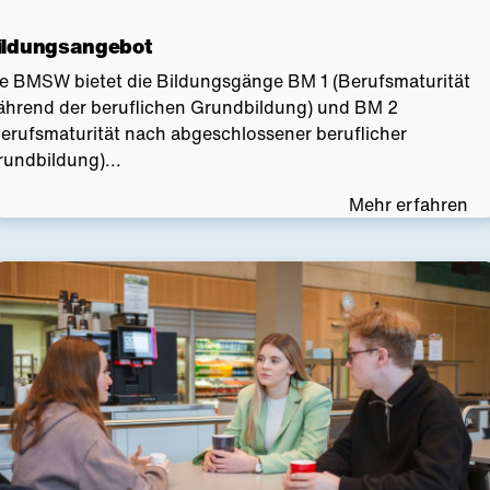
ildungsangebot
ie BMSW bietet die Bildungsgänge BM 1 (Berufsmaturität
ährend der beruflichen Grundbildung) und BM 2
erufsmaturität nach abgeschlossener beruflicher
undbildung)...
Mehr erfahren