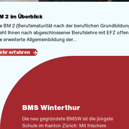
M 2 im Überblick
e BM 2 (Berufsmaturität nach der beruflichen Grundbildun
eht Ihnen nach abgeschlossener Berufslehre mit EFZ offen
e erweiterte Allgemeinbildung der...
ehr erfahren
BMS Winterthur
Die neu gegründete BMSW ist die jüngste
Schule im Kanton Zürich: Mit frischem