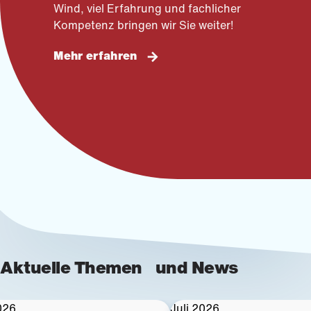
Wind, viel Erfahrung und fachlicher
Kompetenz bringen wir Sie weiter!
Mehr erfahren
Aktuelle Themen und News
026
Juli 2026