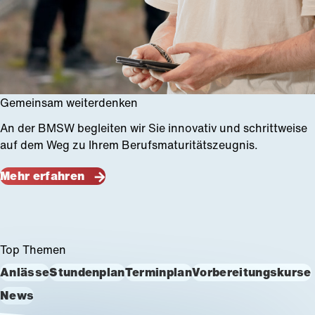
Gemeinsam weiterdenken
An der BMSW begleiten wir Sie innovativ und schrittweise
auf dem Weg zu Ihrem Berufsmaturitätszeugnis.
Mehr erfahren
Top Themen
Anlässe
Stundenplan
Terminplan
Vorbereitungskurse
News