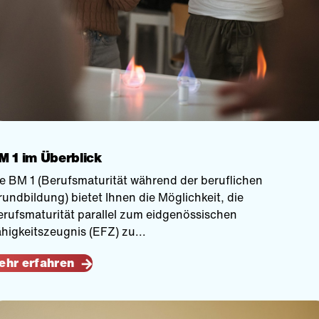
M 1 im Überblick
e BM 1 (Berufsmaturität während der beruflichen
undbildung) bietet Ihnen die Möglichkeit, die
rufsmaturität parallel zum eidgenössischen
higkeitszeugnis (EFZ) zu...
ehr erfahren